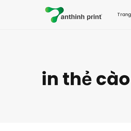
Trang
in thẻ cào