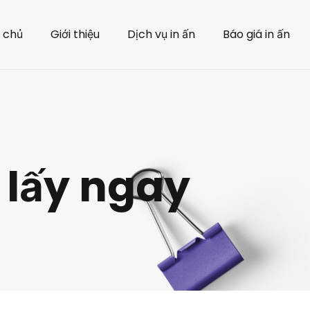
 chủ
Giới thiệu
Dịch vụ in ấn
Báo giá in ấn
 lấy ngay