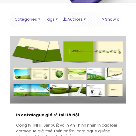
Categories
Tags
Authors
Show all
In catalogue giá rẻ tại Hà Nội
Công ty TNHH Sản xuất và In An Thịnh nhận in các loại
catalogue giới thiệu sản phẩm, catalogue quảng