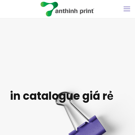
in catalogue giá rẻ