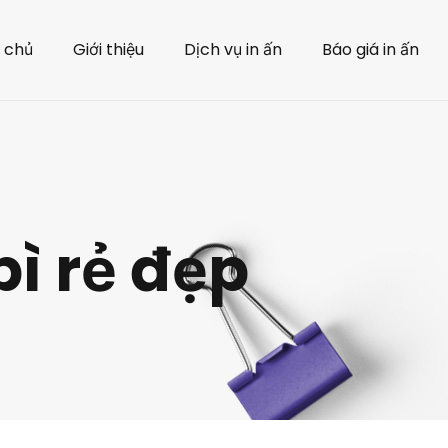
 chủ
Giới thiệu
Dịch vụ in ấn
Báo giá in ấn
bì rẻ đẹp