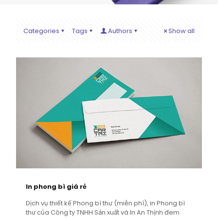
Categories
Tags
Authors
Show all
In phong bì giá rẻ
Dịch vụ thiết kế Phong bì thư (miễn phí), in Phong bì
thư của Công ty TNHH Sản xuất và In An Thịnh đem