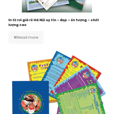
In tờ rơi giá rẻ Hà Nội uy tín – đẹp – ấn tượng – chất
lượng cao
Read more