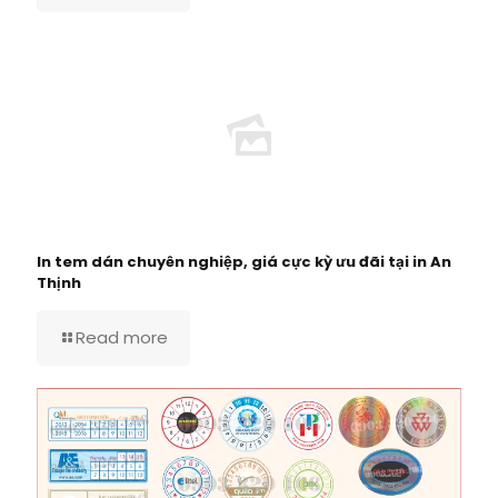
In tem dán chuyên nghiệp, giá cực kỳ ưu đãi tại in An
Thịnh
Read more