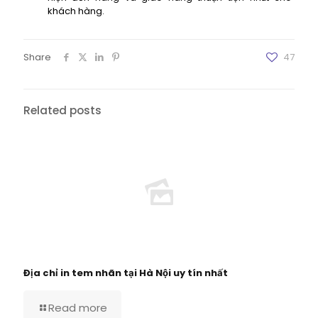
khách hàng.
Share
47
Related posts
Địa chỉ in tem nhãn tại Hà Nội uy tín nhất
Read more