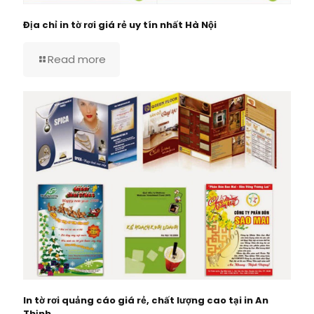
Địa chỉ in tờ rơi giá rẻ uy tín nhất Hà Nội
Read more
In tờ rơi quảng cáo giá rẻ, chất lượng cao tại in An
Thịnh