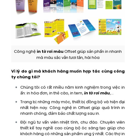
Công nghệ
in tờ rơi màu
Offset giúp sản phẩn in nhanh
mà màu sắc vẫn tươi tắn, hài hòa
Vì lý do gì mà khách hàng muốn hợp tác cùng công
ty chúng tôi?
Chúng tôi có rất nhiều năm kinh nghiệm trong việc in
ấn: in hóa đơn, in thẻ cào, in tem,
in tờ rơi màu
,…
Trang bị những máy móc, thiết bị đồng bộ và hiện đại
nhất hiện nay. Công nghệ in Offset giúp quá trình in
nhanh chóng, đảm bảo chất lượng sau in.
Đội ngũ tư vấn viên nhiệt tình, chu đáo. Chuyên viên
thiết kế tay nghề cao cùng bộ óc sáng tạo giúp cho
khách hàng có những sản phẩm ưng ý nhất. Các thợ in